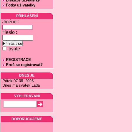
Diskuze uživatelky
Fotky uživatelky
PŘIHLÁŠENÍ
Jméno :
Heslo :
trvale
REGISTRACE
Proč se registrovat?
DNES JE
Pátek 07.08. 2026
Dnes má svátek Lada
VYHLEDÁVÁNÍ
DOPORUČUJEME