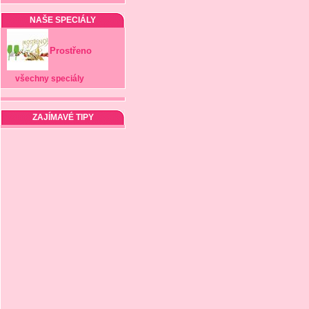
NAŠE SPECIÁLY
Prostřeno
všechny speciály
ZAJÍMAVÉ TIPY