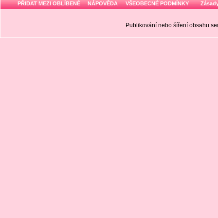
PŘIDAT MEZI OBLÍBENÉ
NÁPOVĚDA
VŠEOBECNÉ PODMÍNKY
Zásady
Publikování nebo šíření obsahu 